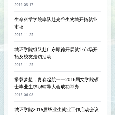
2016-03-17
生命科学学院率队赴光谷生物城开拓就业
市场
2015-11-25
城环学院组队赴广东顺德开展就业市场开
拓及校友走访活动
2015-11-25
搭载梦想，青春起航——2016届文学院硕
士毕业生求职辅导大会成功举办
2015-06-08
城环学院2016届毕业生就业工作启动会议