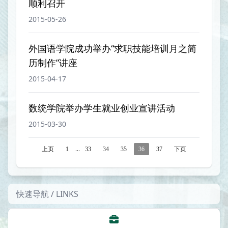
顺利召开
2015-05-26
外国语学院成功举办“求职技能培训月之简
历制作”讲座
2015-04-17
数统学院举办学生就业创业宣讲活动
2015-03-30
...
上页
1
33
34
35
36
37
下页
快速导航 / LINKS