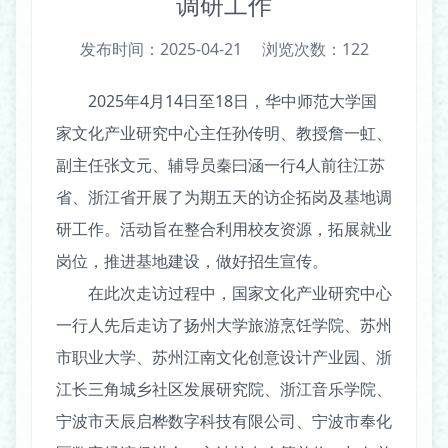
调研工作
发布时间：2025-04-21
浏览次数：
122
2025年4月14日至18日，华中师范大学国
家文化产业研究中心主任孙传明、教授詹一虹、
副主任张文元、辅导员秦曰涵一行4人前往江苏
省、浙江省开展了为期五天的访企拓岗及基地调
研工作。活动旨在整合利用校友资源，拓展就业
岗位，推进基地建设，做好招生宣传。
在此次走访过程中，国家文化产业研究中心
一行人先后走访了扬州大学旅游烹饪学院、苏州
市职业大学、苏州江南文化创意设计产业园、浙
江长三角城乡社区发展研究院、浙江音乐学院、
宁波市天辰启桦数字科技有限公司、宁波市奉化