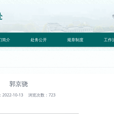
门简介
处务公开
规章制度
工作
郭京骁
022-10-13
浏览次数：
723