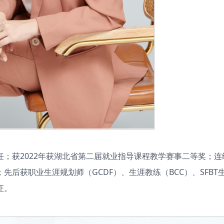
；获2022年获湖北省第二届就业指导课程教学赛事二等奖；连
后获职业生涯规划师（GCDF）、生涯教练（BCC）、SFBT
证。