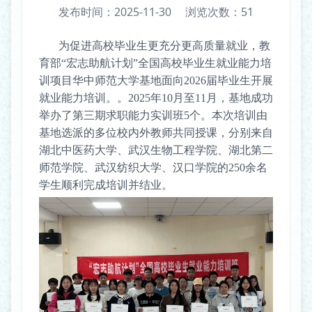
发布时间：2025-11-30
浏览次数：
51
为促进高校毕业生更充分更高质量就业，
教
育部
“
宏志助航计划
”全国高校毕业生就业能力培
训项目华中师范大学基地面向2026届毕业生开展
就业能力培训。。2025年10月至11月，基地成功
举办了第三期求职能力实训班5个。
本次培训由
基地选派的多位校内外教师共同授课，
分别来自
湖北中医药大学、武汉生物工程学院、湖北第二
师范学院、武汉纺织大学、汉口学院的
250余名
学生
顺利完成培训并结业。