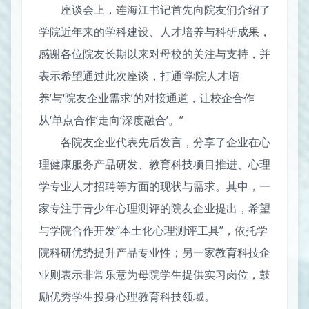
座谈会上，连海江书记首先向院友们介绍了
学院近年来的学科建设、人才培养与科研成果，
感谢各位院友长期以来对母校的关注与支持，并
表示希望通过此次座谈，打通‘学院人才培
养’与‘院友企业需求’的对接通道，让校企合作
从‘单点合作’走向‘深度融合’。”
各院友企业代表先后发言，分享了企业在心
理健康服务产品研发、教育科技项目推进、心理
学专业人才招聘等方面的现状与需求。其中，一
家专注于青少年心理测评的院友企业提出，希望
与学院合作开发“本土化心理测评工具”，依托学
院科研优势提升产品专业性；另一家教育科技企
业则表示非常乐意为母院学生提供实习岗位，鼓
励优秀学生投身心理教育科技领域。