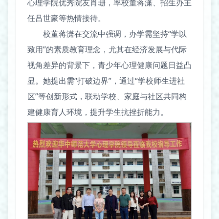
心理学院优秀院友肖珊，率校董蒋潇、招生办主
任吕世豪等热情接待。
校董蒋潇在交流中强调，办学需坚持“学以
致用”的素质教育理念，尤其在经济发展与代际
视角差异的背景下，青少年心理健康问题日益凸
显。她提出需“打破边界”，通过“学校师生进社
区”等创新形式，联动学校、家庭与社区共同构
建健康育人环境，提升学生抗挫折能力。