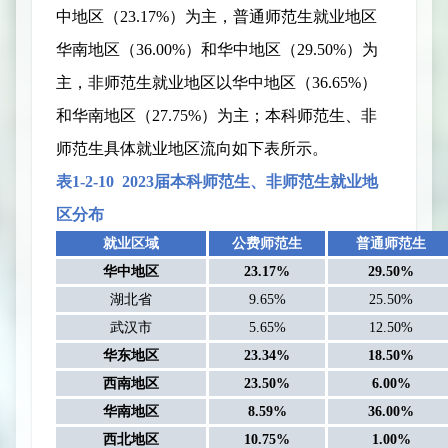
中地区（
23.17%
）为主，普通师范生就业地区
华南地区（
36.00%
）和华中地区（
29.50%
）为
主，非师范生就业地区以华中地区（
36.65%
）
和华南地区（
27.75%
）为主；本科师范生、非
师范生具体就业地区流向如下表所示。
表
1-2-
10
2023
届本科师范生、非师范生就业地
区分布
就业区域
公费师范生
普通师范生
华中地区
23.17%
29.50%
湖北省
9.65%
25.50%
武汉市
5.65%
12.50%
华东地区
23.34%
18.50%
西南地区
23.50%
6.00%
华南地区
8.59%
36.00%
西北地区
10.75%
1.00%