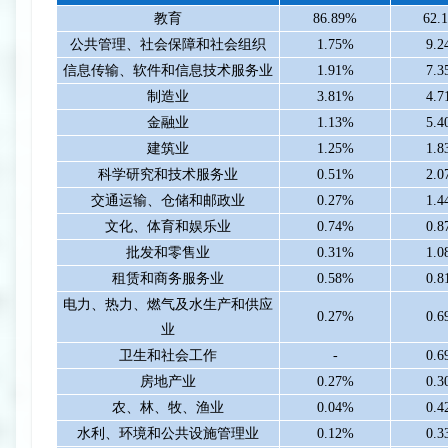
教育
86.89%
62.
公共管理、社会保障和社会组织
1.75%
9.
信息传输、软件和信息技术服务业
1.91%
7.
制造业
3.81%
4.
金融业
1.13%
5.
建筑业
1.25%
1.
科学研究和技术服务业
0.51%
2.
交通运输、仓储和邮政业
0.27%
1.
文化、体育和娱乐业
0.74%
0.
批发和零售业
0.31%
1.
租赁和商务服务业
0.58%
0.
电力、热力、燃气及水生产和供应
0.27%
0.
业
卫生和社会工作
-
0.
房地产业
0.27%
0.
农、林、牧、渔业
0.04%
0.
水利、环境和公共设施管理业
0.12%
0.