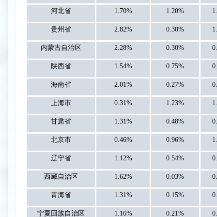
河北省
1.70%
1.20%
1
贵州省
2.82%
0.30%
1
内蒙古自治区
2.28%
0.30%
0
陕西省
1.54%
0.75%
0
海南省
2.01%
0.27%
0
上海市
0.31%
1.23%
1
甘肃省
1.31%
0.48%
0
北京市
0.46%
0.96%
1
辽宁省
1.12%
0.54%
0
西藏自治区
1.62%
0.03%
0
青海省
1.31%
0.15%
0
宁夏回族自治区
1.16%
0.21%
0