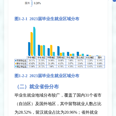
图
1-2-
1
2023
届毕业生就业区域分布
图
1-2-
2
2023
届毕业生就业区域分布
（二
）
就业省份分布
毕业生就业地域分布较广，覆盖了国内
31
个省市
（自治区）及国外地区，其中留鄂就业人数占比
为
28.52%
，留汉就业占比为
20.96%
；省外就业