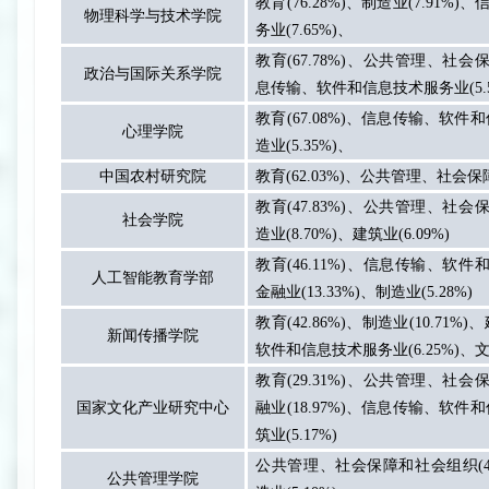
教育
(76.28%)
、制造业
(7.91%)
、
物理科学与技术学院
务业
(7.65%)
、
教育
(67.78%)
、公共管理、社会
政治与国际关系学院
息传输、软件和信息技术服务业
(5
教育
(67.08%)
、信息传输、软件和
心理学院
造业
(5.35%)
、
中国农村研究院
教育
(62.03%)
、公共管理、社会保
教育
(47.83%)
、公共管理、社会
社会学院
造业
(8.70%)
、建筑业
(6.09%)
教育
(46.11%)
、信息传输、软件
人工智能教育学部
金融业
(13.33%)
、制造业
(5.28%)
教育
(42.86%)
、制造业
(10.71%)
、
新闻传播学院
软件和信息技术服务业
(6.25%)
、
教育
(29.31%)
、公共管理、社会
国家文化产业研究中心
融业
(18.97%)
、信息传输、软件和
筑业
(5.17%)
公共管理、社会保障和社会组织
(
公共管理学院