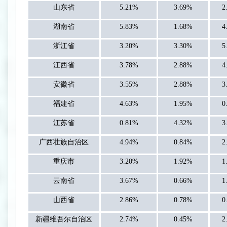
山东省
5.21%
3.69%
2
湖南省
5.83%
1.68%
4
浙江省
3.20%
3.30%
5
江西省
3.78%
2.88%
4
安徽省
3.55%
2.88%
3
福建省
4.63%
1.95%
0
江苏省
0.81%
4.32%
3
广西壮族自治区
4.94%
0.84%
2
重庆市
3.20%
1.92%
1
云南省
3.67%
0.66%
1
山西省
2.86%
0.78%
0
新疆维吾尔自治区
2.74%
0.45%
2