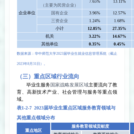
7.65%
13.11%
（主要为民营企业）
企业单位
国有企业
3.96%
12.57%
三资企业
1.24%
1.68%
小计
12.85%
27.35%
机关
3.22%
14.67%
其他单位
0.35%
0.45%
数据来源：华中师范大学
2023
届
毕业生就业信息管理系统（截止
2023
年
8
月
31
日
）。
（三）
重点区域行业流向
毕业生服务
国家战略发展区域
主要流向了教
育、高新技术产业、社会管理与服务等重点领
域。
表
1-2-
7
2023
届毕业生重点区域服务教育领域与
其他重点领域分布
服务教育领域贡献度
重点地区