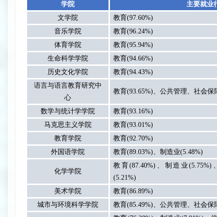
学院
主要就业
文学院
教育
(97.60%)
音乐学院
教育
(96.24%)
体育学院
教育
(95.94%)
生命科学学院
教育
(94.66%)
历史文化学院
教育
(94.43%)
语言与语言教育研究中
教育
(93.65%)
、公共管理、社会保
心
数学与统计学学院
教育
(93.16%)
马克思主义学院
教育
(93.01%)
教育学院
教育
(92.70%)
外国语学院
教育
(89.03%)
、制造业
(5.48%)
教育
(87.40%)
、制造业
(5.75%)
化学学院
(5.21%)
美术学院
教育
(86.89%)
城市与环境科学学院
教育
(85.49%)
、公共管理、社会保