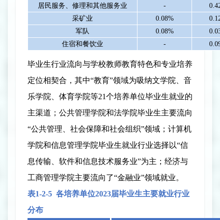
居民服务、修理和其他服务业
-
0.
采矿业
0.08%
0.
军队
0.08%
0.
住宿和餐饮业
-
0.
毕业生行业流向与学校教师教育特色和专业培养
定位相契合，其中
“教育”领域为吸纳文学院、音
乐学院、体育学院等
2
1
个培养单位毕业生就业的
主渠道；公共管理学院和法学院毕业生主要流向
“公共管理、社会保障和社会组织”领域；计算机
学院和信息管理学院毕业生就业行业选择以“信
息传输、软件和信息技术服务业”为主；经济与
工商管理学院主要流向了“金融业”领域就业。
表
1-2-
5
各培养单位
202
3
届毕业生主要就业行业
分布