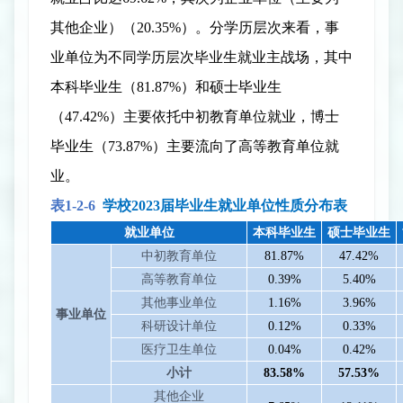
其他企业）（
20.35%
）。分学历层次来看，事
业单位为不同学历层次毕业生就业主战场，其中
本科毕业生（
81.87%
）和硕士毕业生
（
47.42%
）主要依托中初教育单位就业，博士
毕业生（
73.87%
）主要流向了高等教育单位就
业。
表
1-2-
6
学校
2023
届
毕业生就业单位性质分布表
就业单位
本科毕业生
硕士毕业生
中初教育单位
81.87%
47.42%
高等教育单位
0.39%
5.40%
其他事业单位
1.16%
3.96%
事业单位
科研设计单位
0.12%
0.33%
医疗卫生单位
0.04%
0.42%
小计
83.58%
57.53%
其他企业