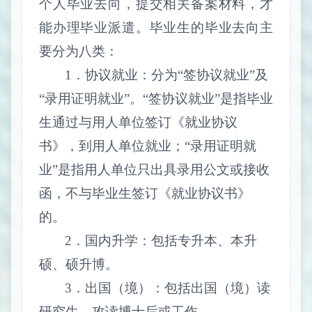
个人毕业去向，提交相关备案材料，才
能办理毕业派遣。毕业生的毕业去向主
要分为八类：
1
．协议就业：分为“签协议就业”及
“录用证明就业”。“签协议就业”是指毕业
生通过与用人单位签订《就业协议
书》，到用人单位就业；“录用证明就
业”是指用人单位只出具录用公文或接收
函，不与毕业生签订《就业协议书》
的。
2
．国内升学：包括专升本、本升
硕、硕升博。
3
．出国（境）：包括出国（境）读
研究生、攻读博士后或工作。