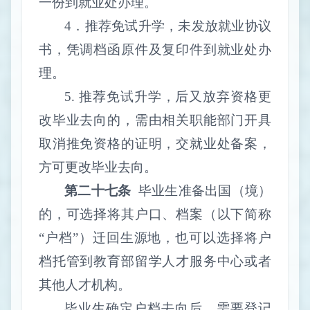
一份到就业处办理。
4
．推荐免试升学，未发放就业协议
书，凭调档函原件及复印件到就业处办
理。
5.
推荐免试升学，后又放弃资格更
改毕业去向的，需由相关职能部门开具
取消推免资格的证明，交就业处备案，
方可更改毕业去向。
第二十七条
毕业生准备出国（境）
的，可选择将其户口、档案（以下简称
“户档”）迁回生源地，也可以选择将户
档托管到教育部留学人才服务中心或者
其他人才机构。
毕业生确定户档去向后，需要登记