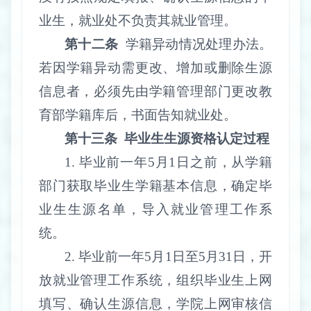
业生，就业处不负责其就业管理。
第十二条
学籍异动情况处理办法。
若因学籍异动需更改、增加或删除生源
信息者，必须先由学籍管理部门更改教
育部学籍库后，书面告知就业处。
第十三条
毕业生生源资格认定过程
1.
毕业前一年
5
月
1
日之前，从学籍
部门获取毕业生学籍基本信息，确定毕
业生生源名单，导入就业管理工作系
统。
2.
毕业前一年
5
月
1
日至
5
月
31
日，开
放就业管理工作系统，组织毕业生上网
填写、确认生源信息，学院上网审核信