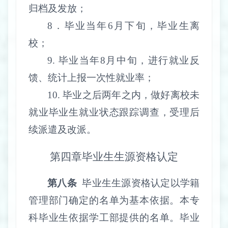
归档及发放；
8
．毕业当年
6
月下旬，毕业生离
校；
9.
毕业当年
8
月中旬，进行就业反
馈、统计上报一次性就业率；
10.
毕业之后两年之内，做好离校未
就业毕业生就业状态跟踪调查，受理后
续派遣及改派。
第四章
毕业生生源资格认定
第八条
毕业生生源资格认定以学籍
管理部门确定的名单为基本依据。本专
科毕业生依据学工部提供的名单。毕业