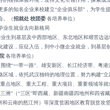
导的模拟体验环境，发挥文化引领作用；探索成
更多的知名企业来校建立“企业俱乐部”，为学生
会。（
招就处
校团委
各培养单位）
毕业生就业去向新格局
毕业生到基层及中西部地区、东北地区和艰苦边远
化建设，应征入伍，到中小微企业就业，到基层
院
各培养单位）
围绕“一带一路”、雄安新区、长江经济带、粤港
略区域，依托武汉独特的地理位置，努力构建“立
对重点地区、重大工程、重大项目、重要领域等就
三洲”（“三区”即西藏、新疆南疆四地州和四省
山州和云南的怒江州）等深度贫困地区教育脱贫攻