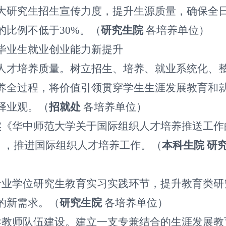
大研究生招生宣传力度，提升生源质量，确保全
的比例不低于
30%
。（
研究生院
各培养单位）
毕业生就业创业能力新提升
人才培养质量。树立招生、培养、就业系统化、
养全过程，将价值引领贯穿学生生涯发展教育和
择业观。（
招就处
各培养单位）
实《华中师范大学关于国际组织人才培养推送工作
），推进国际组织人才培养工作。（
本科生院
研
专业学位研究生教育实习实践环节，提升教育类研
的新需求。（
研究生院
各培养单位）
导教师队伍建设。建立一支专兼结合的生涯发展教