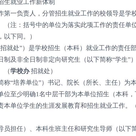
招生就业工作新体制
作第一负责人，分管招生就业工作的校领导是学
）（注：括号中的单位为落实此项工作的责任单
，以下同。）
“招就处”）是学校招生（本科）就业工作的责任
日制及非全日制非定向研究生（以下简称“学生”
。（
学校办
招就处）
简称“培养单位”）书记、院长（所长、主任）为
单位至少明确
1
名中层干部为本单位招生（本科，
责本单位学生的生涯发展教育和招生就业工作。
导员担任）、本科生班主任和研究生导师（以下