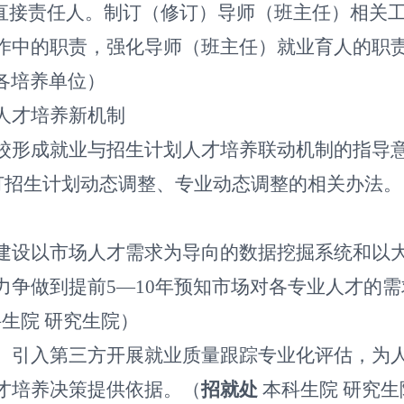
的直接责任人。制订（修订）导师（班主任）相关
作中的职责，强化导师（班主任）就业育人的职
各培养单位）
人才培养新机制
校形成就业与招生计划人才培养联动机制的指导
订招生计划动态调整、专业动态调整的相关办法。
建设以市场人才需求为导向的数据挖掘系统和以
力争做到提前
5
—
10
年预知市场对各专业人才的需
科生院
研究生院）
。引入第三方开展就业质量跟踪专业化评估，为
才培养决策提供依据。（
招就处
本科生院
研究生