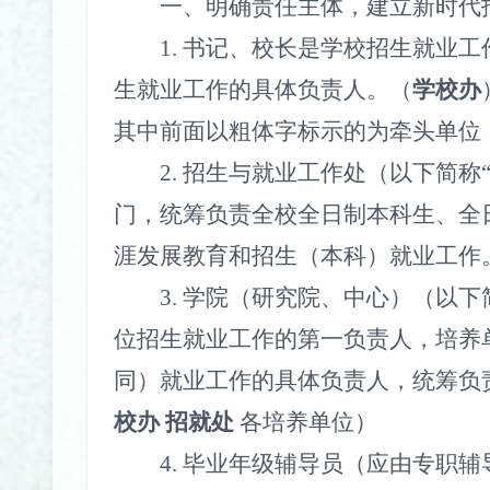
一、明确责任主体，建立新时代
1.
书记、校长是学校招生就业工
生就业工作的具体负责人。（
学校办
其中前面以粗体字标示的为牵头单位
2.
招生与就业工作处（以下简称
门，统筹负责全校全日制本科生、全
涯发展教育和招生（本科）就业工作
3.
学院（研究院、中心）（以下
位招生就业工作的第一负责人，培养
同）就业工作的具体负责人，统筹负
校办
招就处
各培养单位）
4.
毕业年级辅导员（应由专职辅