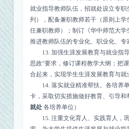
就业指导教师队伍，招就处设立专职
列），配备兼职教师若干（原则上学
任兼职教师）；制订《华中师范大学
推进教师队伍的专业化、职业化、专
13.
加强生涯发展教育与就业指导
思政”要求，修订课程教学大纲；把
合起来，实现学生生涯发展教育与就
14.
落实就业精准帮扶。各培养
卡，采取切实措施做好教育、引导和
就处
各培养单位）
15.
注重文化育人、实践育人，