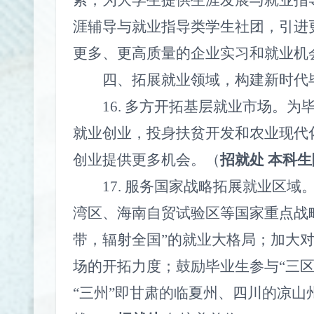
索，为大学生提供生涯发展与就业指
涯辅导与就业指导类学生社团，引进
更多、更高质量的企业实习和就业机
四、拓展就业领域，构建新时代
16.
多方开拓基层就业市场。为
就业创业，投身扶贫开发和农业现代
创业提供更多机会。（
招就处
本科生
17.
服务国家战略拓展就业区域。
湾区、海南自贸试验区等国家重点战
带，辐射全国”的就业大格局；加大
场的开拓力度；鼓励毕业生参与“三区
“三州”即甘肃的临夏州、四川的凉