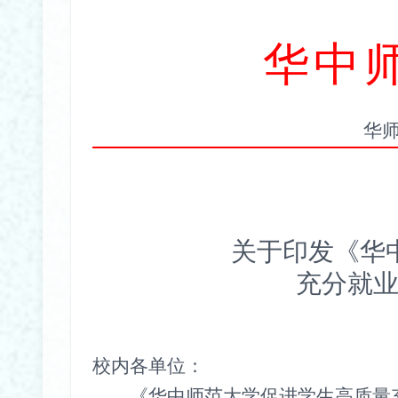
华中
华
关于印发《华
充分就
校内各单位：
《华中师范大学促进学生高质量