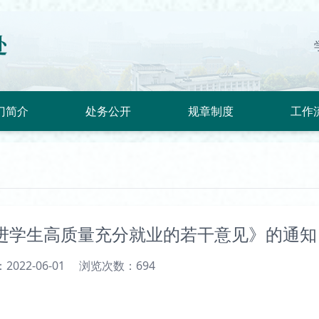
门简介
处务公开
规章制度
工作
进学生高质量充分就业的若干意见》的通知
022-06-01
浏览次数：
694