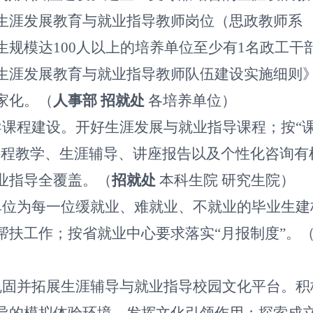
生涯发展教育与就业指导教师岗位（思政教师系
生规模达
100
人以上的培养单位至少有
1
名政工干
生涯发展教育与就业指导教师队伍建设实施细则
家化。（
人事部
招就处
各培养单位）
课程建设。开好生涯发展与就业指导课程；按“
课程教学、生涯辅导、讲座报告以及个性化咨询有
业指导全覆盖。（
招就处
本科生院
研究生院）
单位为每一位缓就业、难就业、不就业的毕业生建
帮扶工作；按省就业中心要求落实“月报制度”。
巩固并拓展生涯辅导与就业指导校园文化平台。积