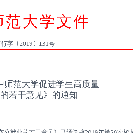
师范大学文
件
师行字〔
20
19
〕
131
号
中师范大学促进学生高质量
业的若干意见》的通知
充分就业的若干意见》已经学校
2019
年第
20
次校