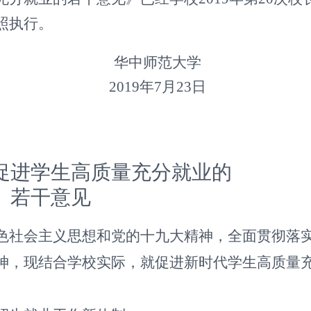
照执行。
华中师范大学
201
9
年
7
月
23
日
促进学生高质量充分就业的
若干意见
色社会主义思想和党的十九大精神，全面贯彻落
神，现结合学校实际，就促进新时代学生高质量