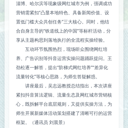
淄博、哈尔滨等现象级网红城市为例，强调成功
营销需紧扣“凸显本地特色、具备新闻价值、设
置低门槛大众共创任务”三大核心。同时，他结
合自身主导的“铁道线上的中国”等标杆活动，分
享从主题构思到落地执行的全流程实操经验。
互动环节氛围热烈，现场听众围绕网红培
养、广告识别等抖音运营实操问题踊跃提问。王
劲松逐一解答，提出“阶梯式网红培养”“差异化
流量转化”等核心思路，为师生答疑解惑。
讲座最后，吴志远教授总结指出，本次讲座
紧扣抖音算法逻辑、流量生态及网红城市营销核
心，既拆解平台底层规则，又提供实操方法，为
师生开展新媒体活动策划搭建了清晰可行的运营
框架。（通讯员 刘晨景）