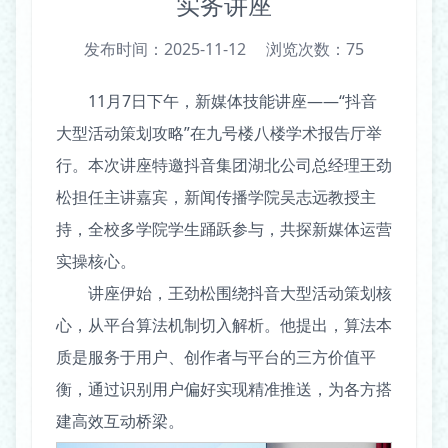
实务讲座
发布时间：2025-11-12
浏览次数：
75
11月7日下午，新媒体技能讲座——“抖音
大型活动策划攻略”在九号楼八楼学术报告厅举
行。本次讲座特邀抖音集团湖北公司总经理王劲
松担任主讲嘉宾，新闻传播学院吴志远教授主
持，全校多学院学生踊跃参与，共探新媒体运营
实操核心。
讲座伊始，王劲松围绕抖音大型活动策划核
心，从平台算法机制切入解析。他提出，算法本
质是服务于用户、创作者与平台的三方价值平
衡，通过识别用户偏好实现精准推送，为各方搭
建高效互动桥梁。