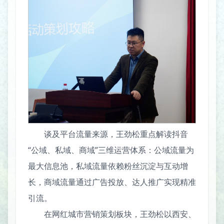
谈及平台流量来源，王劲松重点解读抖音
“公域、私域、商域”三维运营体系：公域流量为
最大信息池，私域流量依赖粉丝沉淀与互动增
长，商域流量通过广告投放、达人推广实现精准
引流。
在网红城市营销策划板块，王劲松以西安、