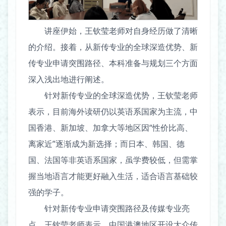
讲座伊始，王钦莹老师对自身经历做了清晰
的介绍。接着，从新传专业的全球深造优势、新
传专业申请突围路径、本科准备与规划三个方面
深入浅出地进行阐述。
针对新传专业的全球深造优势，王钦莹老师
表示，目前海外读研仍以英语系国家为主流，中
国香港、新加坡、加拿大等地区因“性价比高、
离家近”逐渐成为新选择；而日本、韩国、德
国、法国等非英语系国家，虽学费较低，但需掌
握当地语言才能更好融入生活，适合语言基础较
强的学子。
针对新传专业申请突围路径及传媒专业亮
点，王钦莹老师表示，中国港澳地区开设大众传