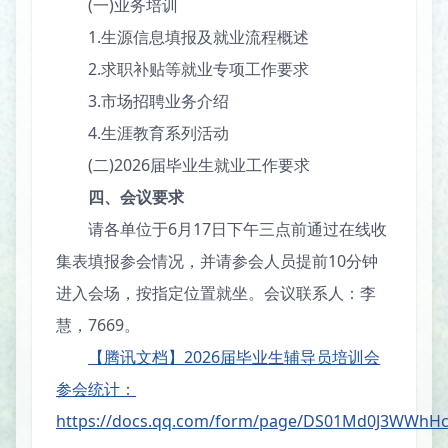
(一)业务培训
1.生源信息填报及就业流程概述
2.求职补贴等就业专项工作要求
3.市场招聘业务介绍
4.生涯教育系列活动
(二)2026届毕业生就业工作要求
四、
会议要求
请各单位于6月17日下午三点前通过在线收
集表填报参会情况，并请参会人员提前10分钟
进入会场，按指定位置就坐。会议联系人：李
慧，7669。
【腾讯文档】2026届毕业生辅导员培训会
参会统计
：
https://docs.qq.com/form/page/DS01Md0J3WWhH