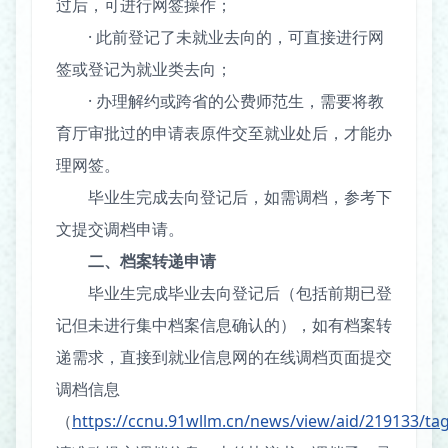
过后，可进行网签操作；
· 此前登记了未就业去向的，可直接进行网
签或登记为就业类去向；
· 办理解约或跨省的公费师范生，需要将教
育厅审批过的申请表原件交至就业处后，才能办
理网签。
毕业生完成去向登记后，如需调档，参考下
文提交调档申请。
二、档案转递申请
毕业生完成毕业去向登记后（包括前期已登
记但未进行集中档案信息确认的），如有档案转
递需求，直接到就业信息网的在线调档页面提交
调档信息
（
https://ccnu.91wllm.cn/news/view/aid/219133/ta