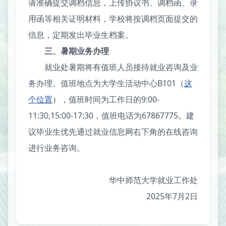
请准确提交调档信息，上传协议书、调档函、录
用函等相关证明材料，学校将按调档页面提交的
信息，定期发出毕业生档案。
三、暑期业务办理
就业处暑期将有值班人员接待就业咨询及业
务办理。值班地点为大学生活动中心B101（
这
个位置
），值班时间为工作日的9:00-
11:30,15:00-17:30，值班电话为67867775。建
议毕业生优先通过就业信息网右下角的在线咨询
进行业务咨询。
华中师范大学就业工作处
2025年7月2日